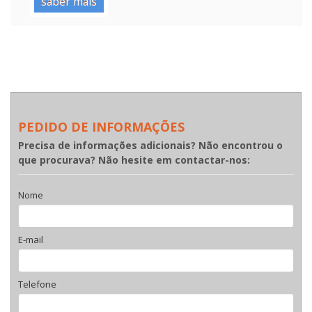
saber mais
PEDIDO DE INFORMAÇÕES
Precisa de informações adicionais? Não encontrou o
que procurava? Não hesite em contactar-nos:
Nome
E-mail
Telefone