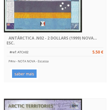
ANTÁRCTICA .N02 - 2 DOLLARS (1999) NOVA…
ESC.
5.50 €
#ref: ATCn02
P#nv - NOTA NOVA - Escassa
saber mais