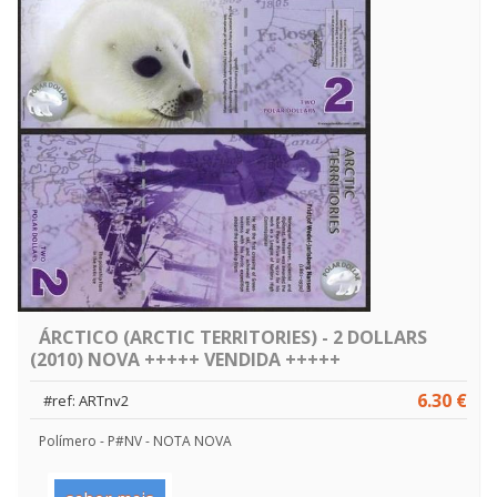
ÁRCTICO (ARCTIC TERRITORIES) - 2 DOLLARS
(2010) NOVA +++++ VENDIDA +++++
6.30 €
#ref: ARTnv2
Polímero - P#NV - NOTA NOVA