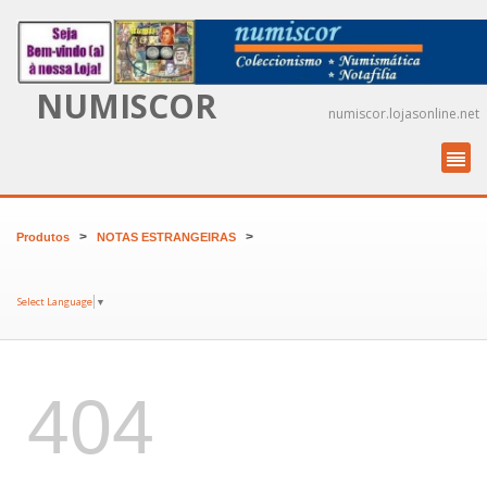
NUMISCOR
numiscor.lojasonline.net
>
>
Produtos
NOTAS ESTRANGEIRAS
Select Language
▼