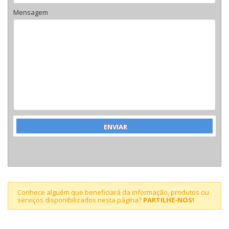
Mensagem
Conhece alguém que beneficiará da informação, produtos ou
serviços disponibilizados nesta página?
PARTILHE-NOS!