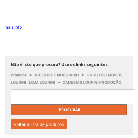
mais info
Não é isto que procura? Use os links seguintes:
Produtos
>
ATELIER DE MOBILIÁRIO
>
CATÁLOGO MOVEIS
LOURINI - LOJA LOURINI
>
CADEIRAS LOURINI PROMOÇÃO
Voltar à lista de produtos