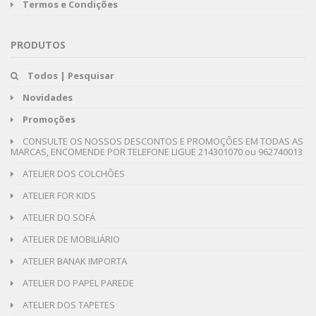
Termos e Condições
PRODUTOS
Todos | Pesquisar
Novidades
Promoções
CONSULTE OS NOSSOS DESCONTOS E PROMOÇÕES EM TODAS AS
MARCAS, ENCOMENDE POR TELEFONE LIGUE 214301070 ou 962740013
ATELIER DOS COLCHÕES
ATELIER FOR KIDS
ATELIER DO SOFÁ
ATELIER DE MOBILIÁRIO
ATELIER BANAK IMPORTA
ATELIER DO PAPEL PAREDE
ATELIER DOS TAPETES