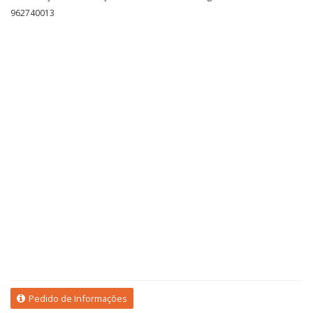
962740013
Pedido de Informações