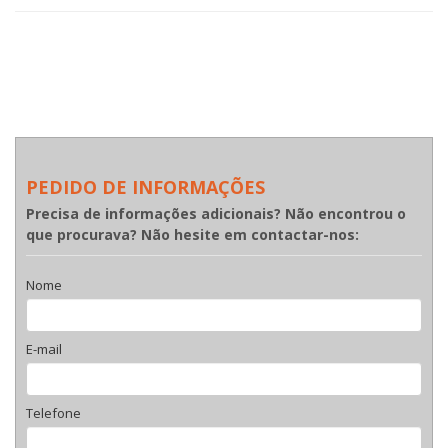
PEDIDO DE INFORMAÇÕES
Precisa de informações adicionais? Não encontrou o
que procurava? Não hesite em contactar-nos:
Nome
E-mail
Telefone