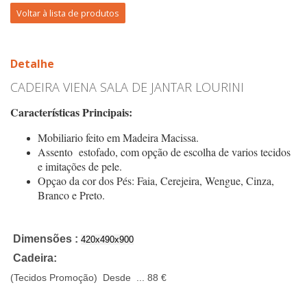
Voltar à lista de produtos
Detalhe
CADEIRA VIENA SALA DE JANTAR LOURINI
Características Principais:
Mobiliario feito em Madeira Macissa.
Assento estofado, com opção de escolha de varios tecidos
e imitações de pele.
Opçao da cor dos Pés: Faia, Cerejeira, Wengue, Cinza,
Branco e Preto.
Dimensões :
420x490x900
Cadeira:
(Tecidos Promoção) Desde ... 88 €