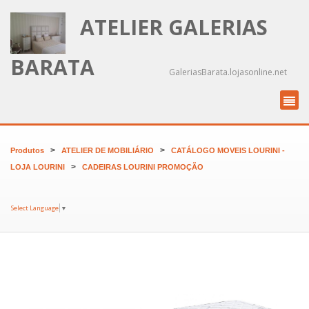
ATELIER GALERIAS
BARATA
GaleriasBarata.lojasonline.net
>
>
Produtos
ATELIER DE MOBILIÁRIO
CATÁLOGO MOVEIS LOURINI -
>
LOJA LOURINI
CADEIRAS LOURINI PROMOÇÃO
Select Language
▼