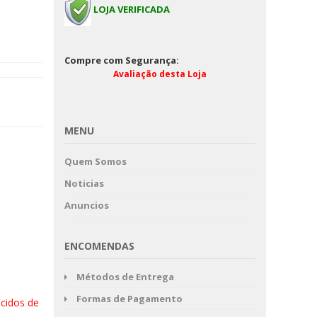
LOJA VERIFICADA
CADEIRA BONA LOU
PROMOÇÃO
Compre com Segurança:
Avaliação desta Loja
MENU
Quem Somos
Noticias
Anuncios
ENCOMENDAS
:
Métodos de Entrega
Formas de Pagamento
ecidos de