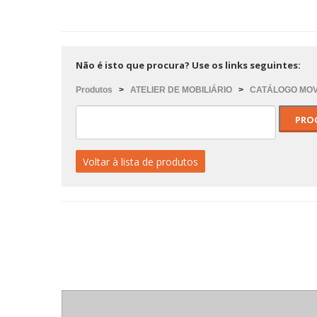
Não é isto que procura? Use os links seguintes:
Produtos
>
ATELIER DE MOBILIÁRIO
>
CATÁLOGO MOVE
Voltar à lista de produtos