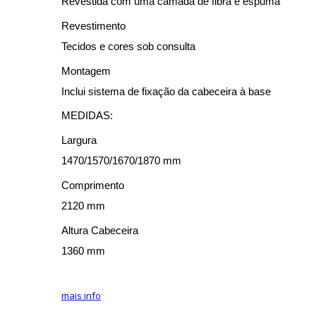
Revestida com uma camada de fibra e espuma
Revestimento
Tecidos e cores sob consulta
Montagem
Inclui sistema de fixação da cabeceira à base
MEDIDAS:
Largura
1470/1570/1670/1870 mm
Comprimento
2120 mm
Altura Cabeceira
1360 mm
mais info