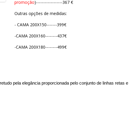
promoção
)------------------367 €
Outras opções de medidas:
- CAMA 200X150-------399€
-CAMA 200X160--------437€
-CAMA 200X180--------499€
etudo pela elegância proporcionada pelo conjunto de linhas retas e