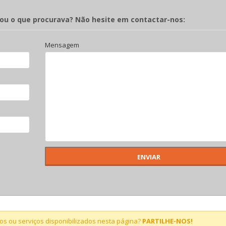
rou o que procurava? Não hesite em contactar-nos:
Mensagem
s ou serviços disponibilizados nesta página?
PARTILHE-NOS!