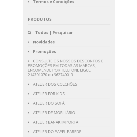
Termos e Condições
PRODUTOS
Todos | Pesquisar
Novidades
Promoções
CONSULTE OS NOSSOS DESCONTOS E
PROMOÇÕES EM TODAS AS MARCAS,
ENCOMENDE POR TELEFONE LIGUE
214301070 ou 962740013
ATELIER DOS COLCHÕES
ATELIER FOR KIDS
ATELIER DO SOFÁ
ATELIER DE MOBILIÁRIO
ATELIER BANAK IMPORTA
ATELIER DO PAPEL PAREDE