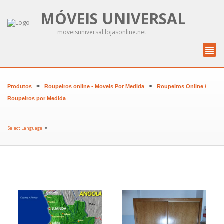
MÓVEIS UNIVERSAL
moveisuniversal.lojasonline.net
>
>
Produtos
Roupeiros online - Moveis Por Medida
Roupeiros Online /
Roupeiros por Medida
Select Language
▼