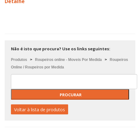
Detalhe
Não é isto que procura? Use os links seguintes:
Produtos
>
Roupeiros online - Moveis Por Medida
>
Roupeiros
Online / Roupeiros por Medida
Voltar à lista de produtos