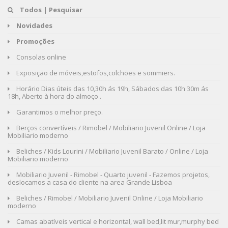
Todos | Pesquisar
Novidades
Promoções
Consolas online
Exposição de móveis,estofos,colchões e sommiers.
Horário Dias úteis das 10,30h ás 19h, Sábados das 10h 30m ás
18h, Aberto à hora do almoço .
Garantimos o melhor preço.
Berços convertíveis / Rimobel / Mobiliario Juvenil Online / Loja
Mobiliario moderno
Beliches / Kids Lourini / Mobiliario Juvenil Barato / Online / Loja
Mobiliario moderno
Mobiliario Juvenil - Rimobel - Quarto juvenil - Fazemos projetos,
deslocamos a casa do cliente na area Grande Lisboa
Beliches / Rimobel / Mobiliario Juvenil Online / Loja Mobiliario
moderno
Camas abatíveis vertical e horizontal, wall bed,lit mur,murphy bed