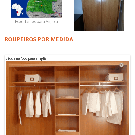
Exportamos para Angola
ROUPEIROS POR MEDIDA
Roupeiro em pinho mel c/
portas de correr em
clique na foto para ampliar
exposição na loja