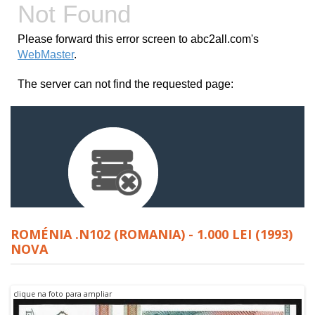
ROMÉNIA .N102 (ROMANIA) - 1.000 LEI (1993)
NOVA
clique na foto para ampliar