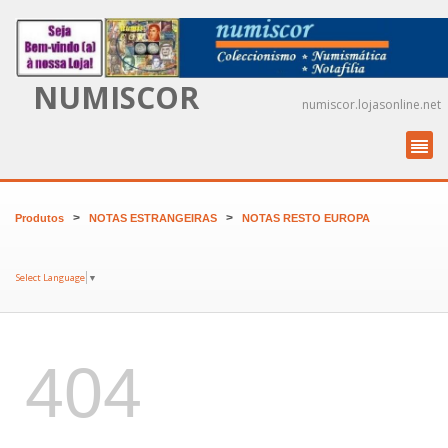
NUMISCOR
numiscor.lojasonline.net
>
>
Produtos
NOTAS ESTRANGEIRAS
NOTAS RESTO EUROPA
Select Language
▼