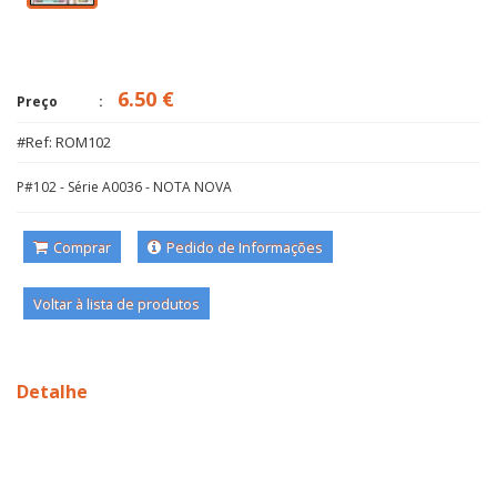
6.50 €
Preço
#Ref: ROM102
P#102 - Série A0036 - NOTA NOVA
Comprar
Pedido de Informações
Voltar à lista de produtos
Detalhe