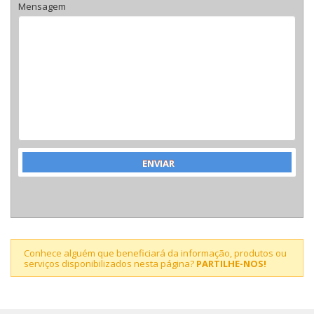
Mensagem
Conhece alguém que beneficiará da informação, produtos ou
serviços disponibilizados nesta página?
PARTILHE-NOS!