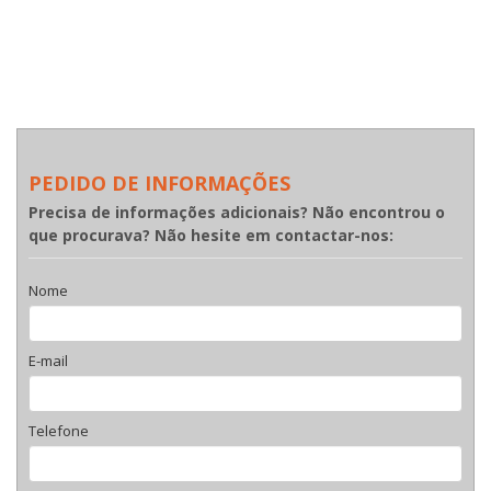
PEDIDO DE INFORMAÇÕES
Precisa de informações adicionais? Não encontrou o
que procurava? Não hesite em contactar-nos:
Nome
E-mail
Telefone