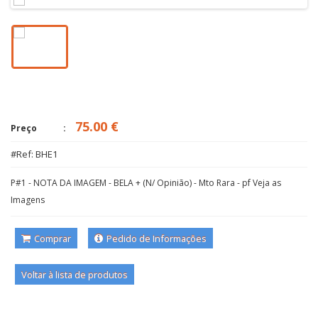
75.00 €
Preço
#Ref: BHE1
P#1 - NOTA DA IMAGEM - BELA + (N/ Opinião) - Mto Rara - pf Veja as
Imagens
Comprar
Pedido de Informações
Voltar à lista de produtos