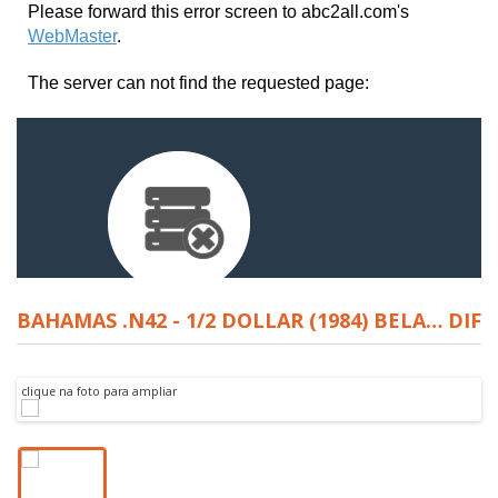
BAHAMAS .N42 - 1/2 DOLLAR (1984) BELA… DIF
clique na foto para ampliar