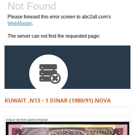
KUWAIT .N13 - 1 DINAR (1980/91) NOVA
clique na foto para ampliar