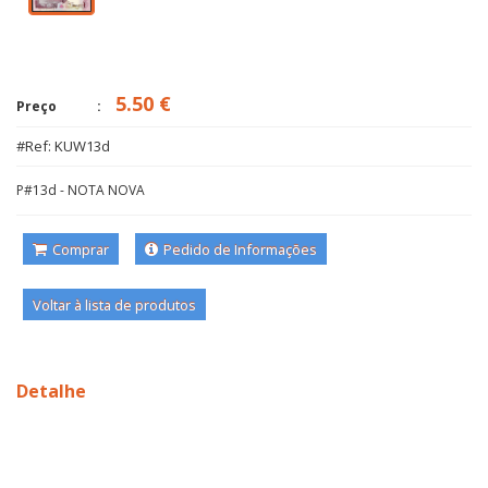
5.50 €
Preço
#Ref: KUW13d
P#13d - NOTA NOVA
Comprar
Pedido de Informações
Voltar à lista de produtos
Detalhe