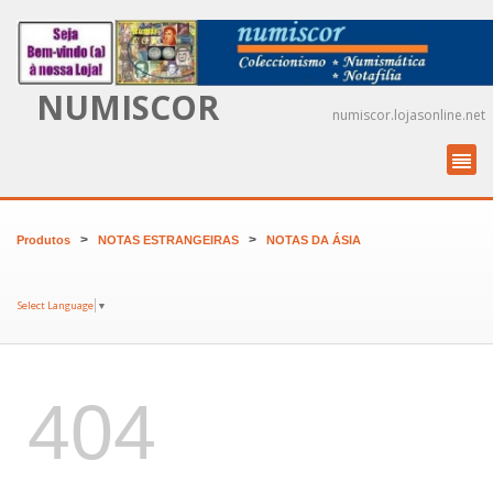
NUMISCOR
numiscor.lojasonline.net
>
>
Produtos
NOTAS ESTRANGEIRAS
NOTAS DA ÁSIA
Select Language
▼