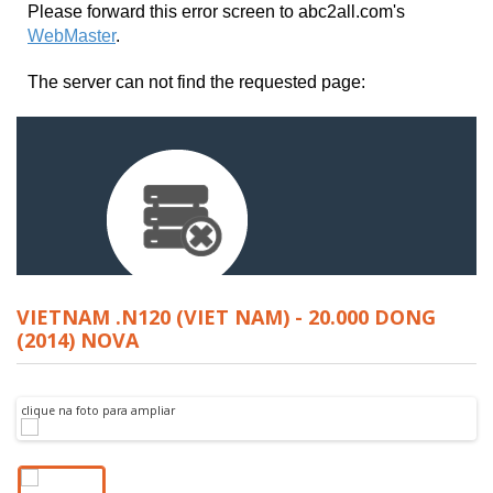
VIETNAM .N120 (VIET NAM) - 20.000 DONG
(2014) NOVA
clique na foto para ampliar