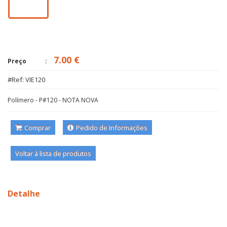
7.00 €
Preço
#Ref: VIE120
Polímero - P#120 - NOTA NOVA
Comprar
Pedido de Informações
Voltar à lista de produtos
Detalhe