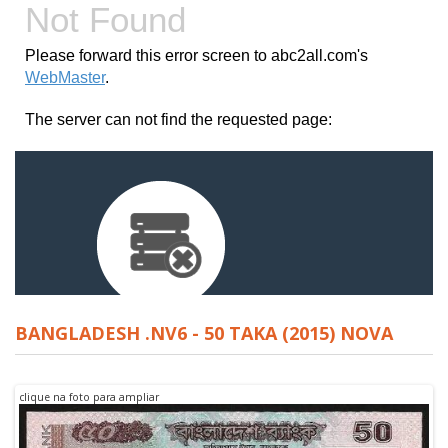
BANGLADESH .NV6 - 50 TAKA (2015) NOVA
clique na foto para ampliar