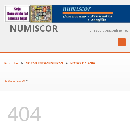
NUMISCOR
numiscor.lojasonline.net
>
>
Produtos
NOTAS ESTRANGEIRAS
NOTAS DA ÁSIA
Select Language
▼