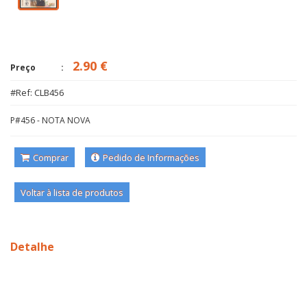
2.90 €
Preço
#Ref: CLB456
P#456 - NOTA NOVA
Comprar
Pedido de Informações
Voltar à lista de produtos
Detalhe