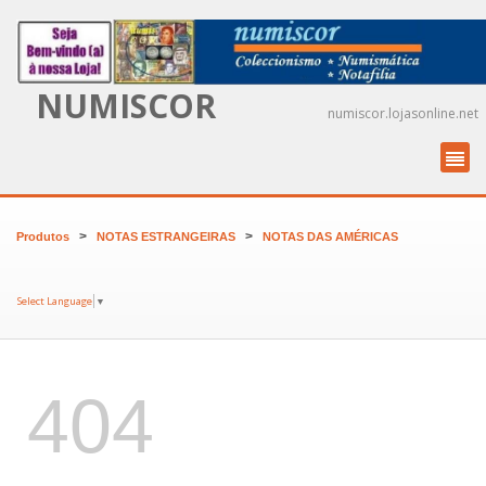
NUMISCOR
numiscor.lojasonline.net
>
>
Produtos
NOTAS ESTRANGEIRAS
NOTAS DAS AMÉRICAS
Select Language
▼