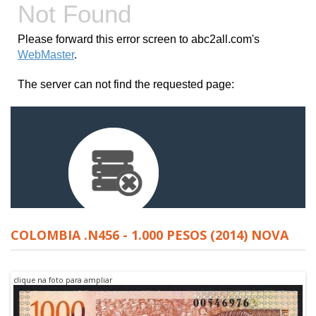
COLOMBIA .N456 - 1.000 PESOS (2014) NOVA
clique na foto para ampliar