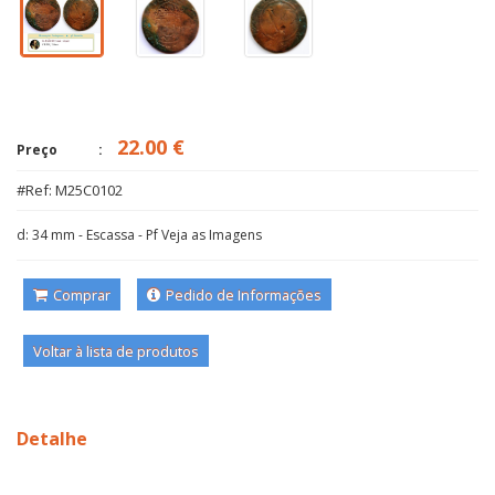
22.00 €
Preço
#Ref: M25C0102
d: 34 mm - Escassa - Pf Veja as Imagens
Comprar
Pedido de Informações
Voltar à lista de produtos
Detalhe