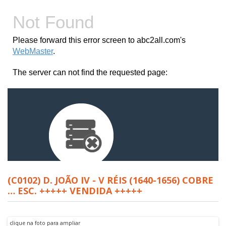
(C0102) D. JOÃO IV - V RÉIS (1640-1656) COBRE
… ESC. +++++ VENDIDA +++++
clique na foto para ampliar