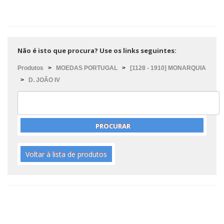
Não é isto que procura? Use os links seguintes:
Produtos
>
MOEDAS PORTUGAL
>
[1128 - 1910] MONARQUIA
>
D. JOÃO IV
Voltar à lista de produtos