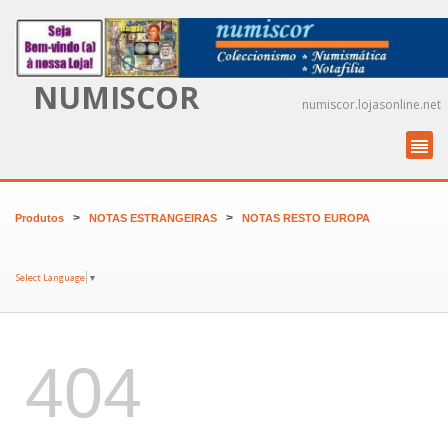
NUMISCOR
numiscor.lojasonline.net
>
>
Produtos
NOTAS ESTRANGEIRAS
NOTAS RESTO EUROPA
Select Language
▼