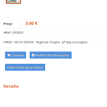
3.60 €
Preço
#Ref: CROR25
P#R25 - NOTA QNOVA - Regional / Krajina - pf Veja as Imagens
Comprar
Pedido de Informações
Voltar à lista de produtos
Detalhe