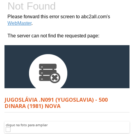
JUGOSLÁVIA .N091 (YUGOSLAVIA) - 500
DINARA (1981) NOVA
clique na foto para ampliar