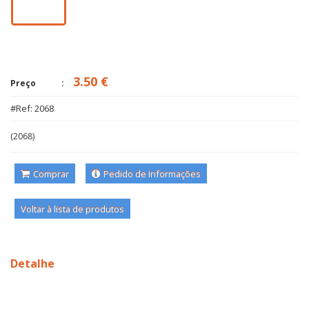
3.50 €
Preço
#Ref: 2068
(2068)
Comprar
Pedido de Informações
Voltar à lista de produtos
Detalhe