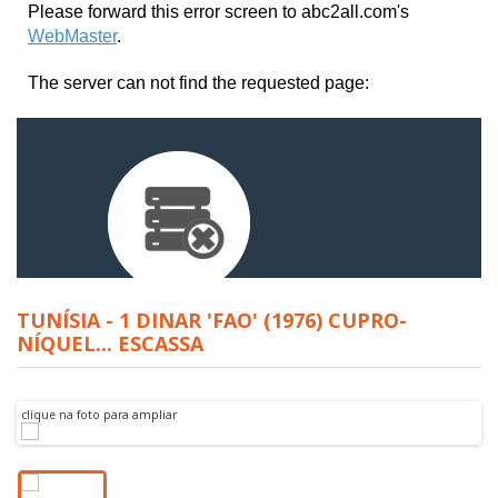
TUNÍSIA - 1 DINAR 'FAO' (1976) CUPRO-
NÍQUEL... ESCASSA
clique na foto para ampliar