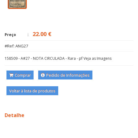
22.00 €
Preço
#Ref: ANG27
158509 - A#27 - NOTA CIRCULADA - Rara - pf Veja as Imagens
Comprar
Pedido de Informações
Voltar à lista de produtos
Detalhe