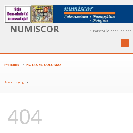
NUMISCOR
numiscor.lojasonline.net
>
Produtos
NOTAS EX-COLÓNIAS
Select Language
▼