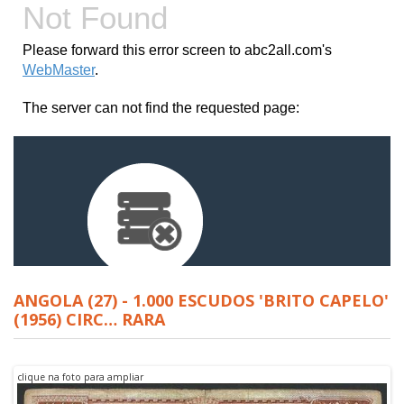
ANGOLA (27) - 1.000 ESCUDOS 'BRITO CAPELO'
(1956) CIRC… RARA
clique na foto para ampliar