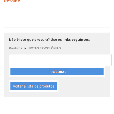
Detalhe
Não é isto que procura? Use os links seguintes:
Produtos
>
NOTAS EX-COLÓNIAS
Voltar à lista de produtos