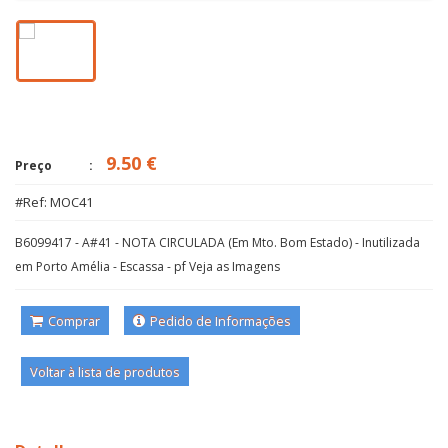
9.50 €
Preço
#Ref: MOC41
B6099417 - A#41 - NOTA CIRCULADA (Em Mto. Bom Estado) - Inutilizada
em Porto Amélia - Escassa - pf Veja as Imagens
Comprar
Pedido de Informações
Voltar à lista de produtos