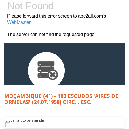
MOÇAMBIQUE (41) - 100 ESCUDOS 'AIRES DE
ORNELAS' (24.07.1958) CIRC… ESC.
clique na foto para ampliar