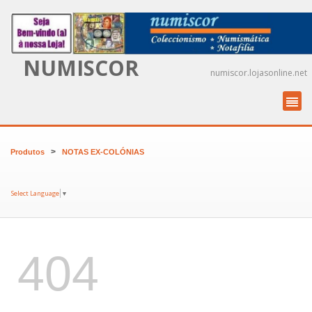
NUMISCOR
numiscor.lojasonline.net
>
Produtos
NOTAS EX-COLÓNIAS
Select Language
▼