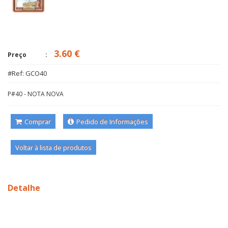
3.60 €
Preço
#Ref: GCO40
P#40 - NOTA NOVA
Comprar
Pedido de Informações
Voltar à lista de produtos
Detalhe