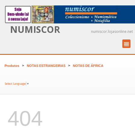
NUMISCOR
numiscor.lojasonline.net
>
>
Produtos
NOTAS ESTRANGEIRAS
NOTAS DE ÁFRICA
Select Language
▼