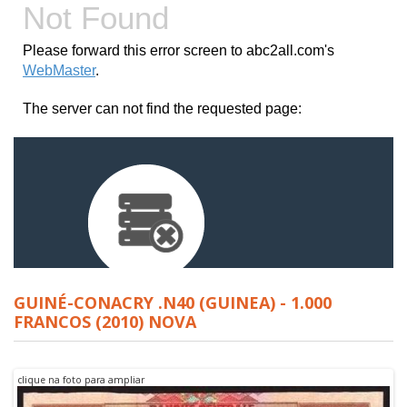
GUINÉ-CONACRY .N40 (GUINEA) - 1.000
FRANCOS (2010) NOVA
clique na foto para ampliar