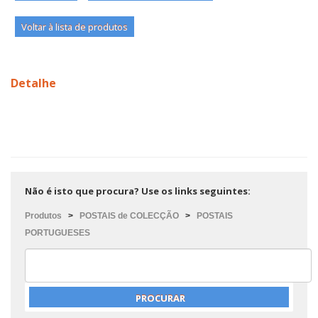
Voltar à lista de produtos
Detalhe
Não é isto que procura? Use os links seguintes:
Produtos
>
POSTAIS de COLECÇÃO
>
POSTAIS
PORTUGUESES