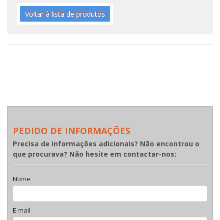
Voltar à lista de produtos
PEDIDO DE INFORMAÇÕES
Precisa de informações adicionais? Não encontrou o
que procurava? Não hesite em contactar-nos:
Nome
E-mail