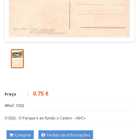
0.75 €
Preço
#Ref: 1302
(1302) - O Parque e ao fundo o Casino - «N/C»
Comprar
Pedido de Informações