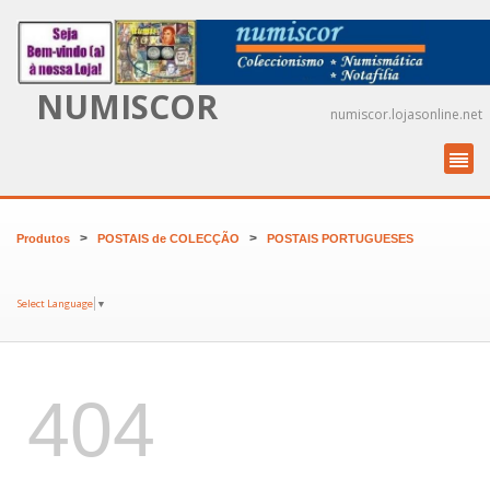
NUMISCOR
numiscor.lojasonline.net
>
>
Produtos
POSTAIS de COLECÇÃO
POSTAIS PORTUGUESES
Select Language
▼