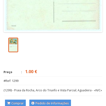
1.00 €
Preço
#Ref: 1299
(1299) - Praia da Rocha, Arco do Triunfo e Vista Parcial; Aguadeira - «N/C»
Comprar
Pedido de Informações