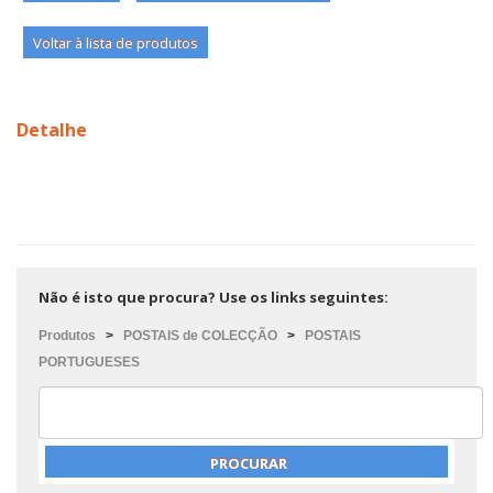
Voltar à lista de produtos
Detalhe
Não é isto que procura? Use os links seguintes:
Produtos
>
POSTAIS de COLECÇÃO
>
POSTAIS
PORTUGUESES