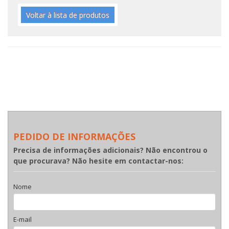
Voltar à lista de produtos
PEDIDO DE INFORMAÇÕES
Precisa de informações adicionais? Não encontrou o
que procurava? Não hesite em contactar-nos:
Nome
E-mail