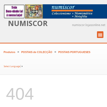
NUMISCOR
numiscor.lojasonline.net
>
>
Produtos
POSTAIS de COLECÇÃO
POSTAIS PORTUGUESES
Select Language
▼