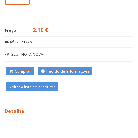
2.10 €
Preço
#Ref: SUR132b
P#132b - NOTA NOVA
Comprar
Pedido de Informações
Voltar à lista de produtos
Detalhe