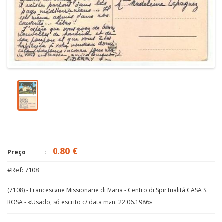
0.80 €
Preço
#Ref: 7108
(7108) - Francescane Missionarie di Maria - Centro di Spiritualitá CASA S.
ROSA - «Usado, só escrito c/ data man. 22.06.1986»