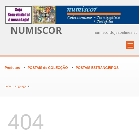
NUMISCOR
numiscor.lojasonline.net
>
>
Produtos
POSTAIS de COLECÇÃO
POSTAIS ESTRANGEIROS
Select Language
▼