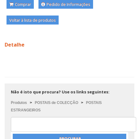
Comprar
Pedido de Informações
Voltar à lista de produtos
Detalhe
Não é isto que procura? Use os links seguintes:
Produtos
>
POSTAIS de COLECÇÃO
>
POSTAIS
ESTRANGEIROS