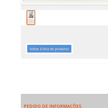
Voltar à lista de produtos
PEDIDO DE INFORMAÇÕES