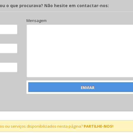
rou o que procurava? Não hesite em contactar-nos:
Mensagem
s ou serviços disponibilizados nesta página?
PARTILHE-NOS!