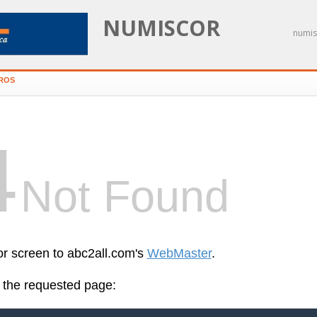
NUMISCOR
numis
IROS