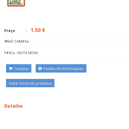
1.50 €
Preço
#Ref: CAM41a
P#41a - NOTA NOVA
Comprar
Pedido de Informações
Voltar à lista de produtos
Detalhe