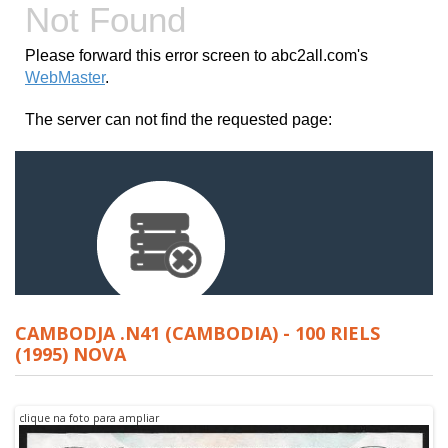
CAMBODJA .N41 (CAMBODIA) - 100 RIELS
(1995) NOVA
clique na foto para ampliar