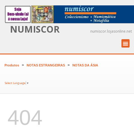
NUMISCOR
numiscor.lojasonline.net
>
>
Produtos
NOTAS ESTRANGEIRAS
NOTAS DA ÁSIA
Select Language
▼