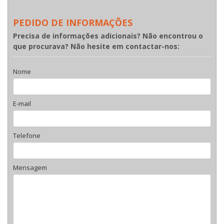
PEDIDO DE INFORMAÇÕES
Precisa de informações adicionais? Não encontrou o
que procurava? Não hesite em contactar-nos:
Nome
E-mail
Telefone
Mensagem