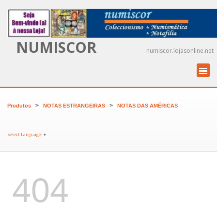
NUMISCOR
numiscor.lojasonline.net
>
>
Produtos
NOTAS ESTRANGEIRAS
NOTAS DAS AMÉRICAS
Select Language
▼