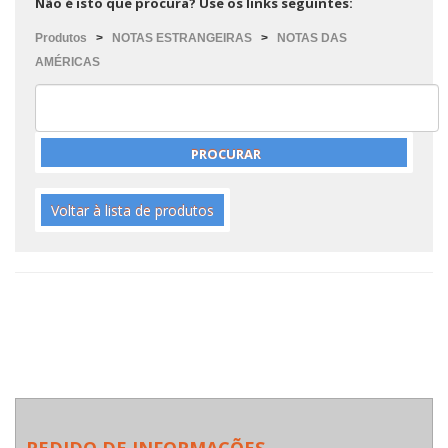
Não é isto que procura? Use os links seguintes:
Produtos
>
NOTAS ESTRANGEIRAS
>
NOTAS DAS
AMÉRICAS
Voltar à lista de produtos
PEDIDO DE INFORMAÇÕES