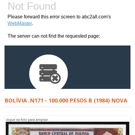
BOLÍVIA .N171 - 100.000 PESOS B (1984) NOVA
clique na foto para ampliar