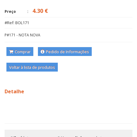
4.30 €
Preço
#Ref: BOL171
P#171 - NOTA NOVA
Comprar
Pedido de Informações
Voltar à lista de produtos
Detalhe