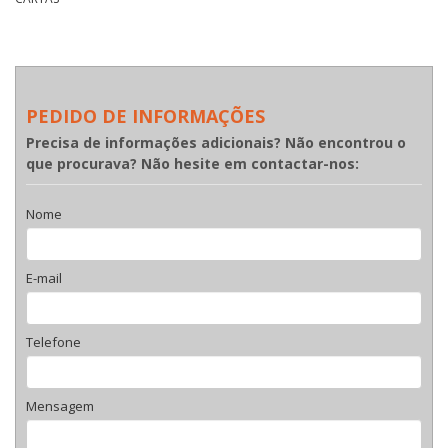
PEDIDO DE INFORMAÇÕES
Precisa de informações adicionais? Não encontrou o
que procurava? Não hesite em contactar-nos:
Nome
E-mail
Telefone
Mensagem