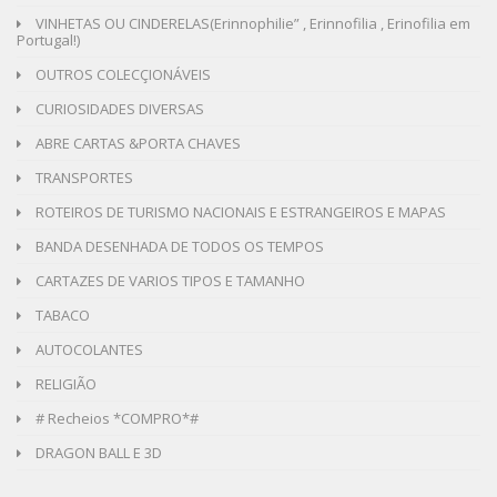
VINHETAS OU CINDERELAS(Erinnophilie” , Erinnofilia , Erinofilia em
Portugal!)
OUTROS COLECÇIONÁVEIS
CURIOSIDADES DIVERSAS
ABRE CARTAS &PORTA CHAVES
TRANSPORTES
ROTEIROS DE TURISMO NACIONAIS E ESTRANGEIROS E MAPAS
BANDA DESENHADA DE TODOS OS TEMPOS
CARTAZES DE VARIOS TIPOS E TAMANHO
TABACO
AUTOCOLANTES
RELIGIÃO
# Recheios *COMPRO*#
DRAGON BALL E 3D