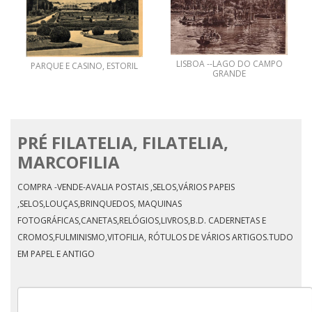
LISBOA --LAGO DO CAMPO
PARQUE E CASINO, ESTORIL
GRANDE
PRÉ FILATELIA, FILATELIA,
MARCOFILIA
COMPRA -VENDE-AVALIA POSTAIS ,SELOS,VÁRIOS PAPEIS
,SELOS,LOUÇAS,BRINQUEDOS, MAQUINAS
FOTOGRÁFICAS,CANETAS,RELÓGIOS,LIVROS,B.D. CADERNETAS E
CROMOS,FULMINISMO,VITOFILIA, RÓTULOS DE VÁRIOS ARTIGOS.TUDO
EM PAPEL E ANTIGO