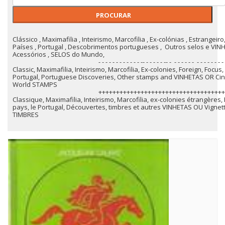
Clássico , Maximafilia , Inteirismo, Marcofilia , Ex-colónias , Estrangei
Países , Portugal , Descobrimentos portugueses , Outros selos e VIN
Acessórios , SELOS do Mundo,
- - - - - - - - - - - - -- - - - - - -- - - - - - - - - - - - - - - - - - - - - -
Classic, Maximafilia, Inteirismo, Marcofilia, Ex-colonies, Foreign, Focus
Portugal, Portuguese Discoveries, Other stamps and VINHETAS OR Cind
World STAMPS
++++++++++++++++++++++++++++++++++++++++++
Classique, Maximafilia, Inteirismo, Marcofilia, ex-colonies étrangères,
pays, le Portugal, Découvertes, timbres et autres VINHETAS OU Vignet
TIMBRES