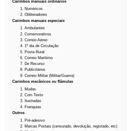
Carimbos manuais ordinários
Numéricos
Obliteradores
Carimbos manuais especiais
Ambulantes
Comemorativos
Correio Aéreo
1º dia de Circulação
Posta Rural
Correio Marítimo
De Recurso
Publicitários
Correio Militar (Militar/Guerra)
Carimbos mecânicos ou flâmulas
Mudas
Com Texto
Ilustradas
Franquias
Outros
Pré-adesivo
Marcas Postais (censurado, devolução, registado, etc)