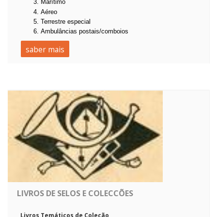
Marítimo
Aéreo
Terrestre especial
Ambulâncias postais/comboios
saber mais
LIVROS DE SELOS E COLECCÕES
Livros Temáticos de Coleção