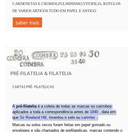
CARDENETAS E CROMOS,FULMINISMO,VITOFILIA, ROTULOS
DE VARIOS ARTIGOS.TUDO EM PAPEL E ANTIGO
saber mais
PRÉ-FILATELIA & FILATELIA
CARTAS PRÉ- FILATELICAS
A
pré-filatelia
é a coleta de todas as marcas ou carimbos
aplicados a toda a correspondência antes de
1840
, data em
que
Sir Rowland Hill,
inventou o selo ou
carimbo
.
Marcas ou selos secos foram feitas em papel gomado ou
envelopes e são chamados de prefilatelicas, marcas contendo o