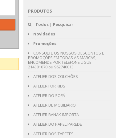
PRODUTOS
Todos | Pesquisar
Novidades
Promoções
CONSULTE OS NOSSOS DESCONTOS E
PROMOÇÕES EM TODAS AS MARCAS,
ENCOMENDE POR TELEFONE LIGUE
214301070 ou 962740013
ATELIER DOS COLCHÕES
ATELIER FOR KIDS
ATELIER DO SOFÁ
ATELIER DE MOBILIÁRIO
ATELIER BANAK IMPORTA
ATELIER DO PAPEL PAREDE
ATELIER DOS TAPETES