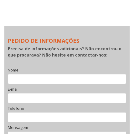
PEDIDO DE INFORMAÇÕES
Precisa de informações adicionais? Não encontrou o
que procurava? Não hesite em contactar-nos:
Nome
E-mail
Telefone
Mensagem