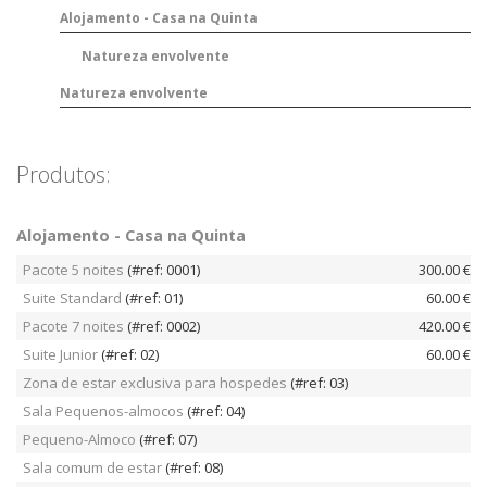
Alojamento - Casa na Quinta
Natureza envolvente
Natureza envolvente
Produtos:
Alojamento - Casa na Quinta
Pacote 5 noites
(#ref: 0001)
300.00 €
Suite Standard
(#ref: 01)
60.00 €
Pacote 7 noites
(#ref: 0002)
420.00 €
Suite Junior
(#ref: 02)
60.00 €
Zona de estar exclusiva para hospedes
(#ref: 03)
Sala Pequenos-almocos
(#ref: 04)
Pequeno-Almoco
(#ref: 07)
Sala comum de estar
(#ref: 08)