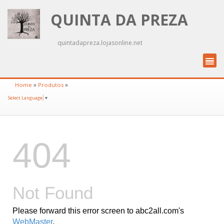
QUINTA DA PREZA
quintadapreza.lojasonline.net
»
»
Home
Produtos
Select Language
▼