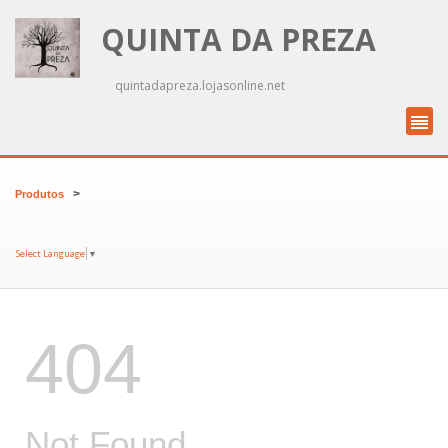
QUINTA DA PREZA
quintadapreza.lojasonline.net
>
Produtos
Select Language
▼