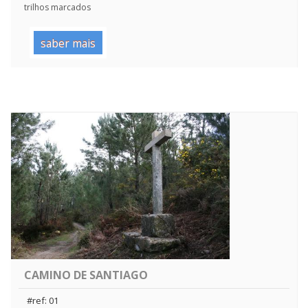
trilhos marcados
saber mais
CAMINO DE SANTIAGO
#ref: 01