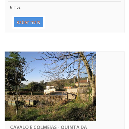
trilhos
saber mais
CAVALO E COLMEIAS - QUINTA DA