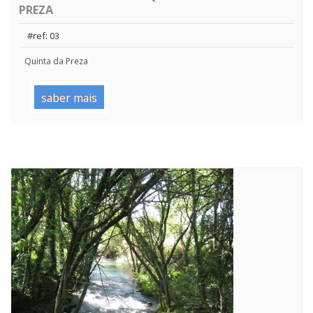
PREZA
#ref: 03
Quinta da Preza
saber mais