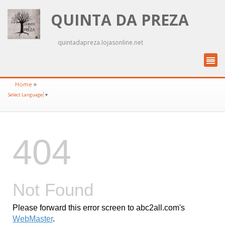
QUINTA DA PREZA
quintadapreza.lojasonline.net
»
Home
Select Language
▼