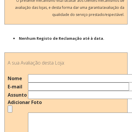
O presente mecanismo visa facultar aos clientes mecanismos de
avaliação das lojas, e desta forma dar uma garantia/avaliação da
qualidade do serviço prestado/espectável.
Nenhum Registo de Reclamação até à data.
A sua Avaliação desta Loja:
Nome
E-mail
Assunto
Adicionar Foto