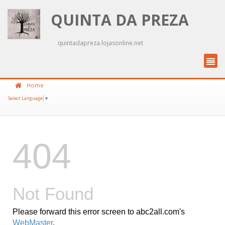
QUINTA DA PREZA
quintadapreza.lojasonline.net
Home
Select Language
▼