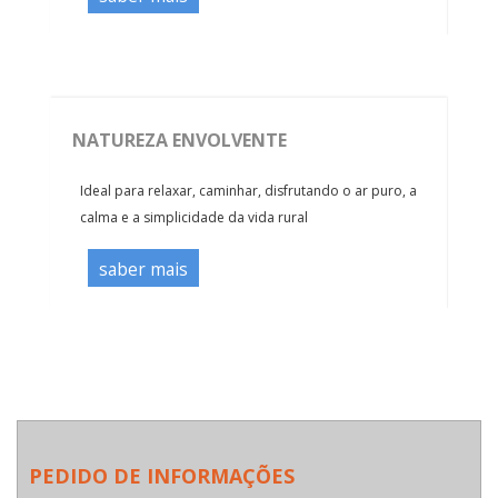
NATUREZA ENVOLVENTE
Ideal para relaxar, caminhar, disfrutando o ar puro, a
calma e a simplicidade da vida rural
saber mais
PEDIDO DE INFORMAÇÕES