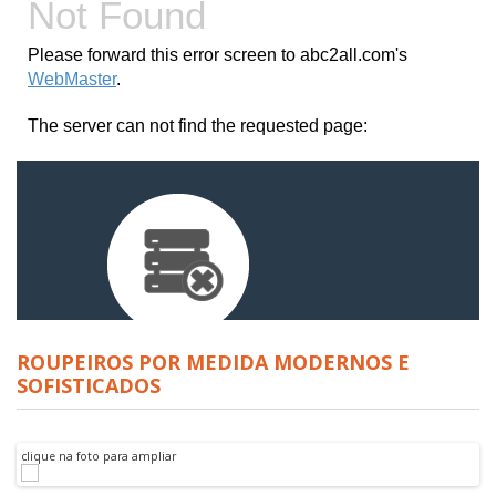
ROUPEIROS POR MEDIDA MODERNOS E
SOFISTICADOS
clique na foto para ampliar