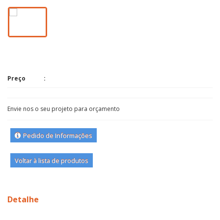
Preço
Envie nos o seu projeto para orçamento
Pedido de Informações
Voltar à lista de produtos
Detalhe