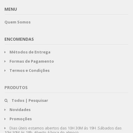
MENU
Quem Somos
ENCOMENDAS
Métodos de Entrega
Formas de Pagamento
Termos e Condições
PRODUTOS
Todos | Pesquisar
Novidades
Promoções
Dias úteis estamos abertos das 10H 30M ás 19H .Sábados das
10H 30M ás 18h. Aberto á hora do almoço.