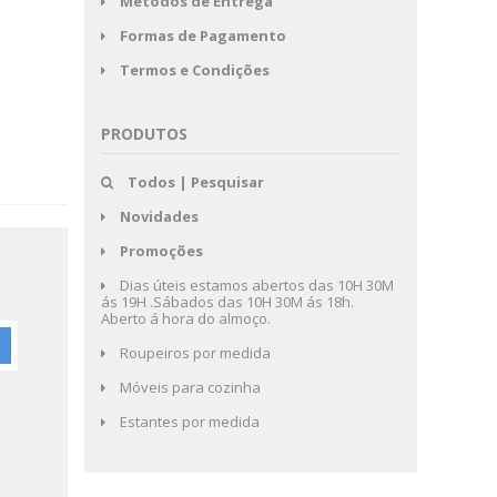
Métodos de Entrega
Formas de Pagamento
Termos e Condições
PRODUTOS
Todos | Pesquisar
Novidades
Promoções
Dias úteis estamos abertos das 10H 30M
ás 19H .Sábados das 10H 30M ás 18h.
Aberto á hora do almoço.
Roupeiros por medida
Móveis para cozinha
Estantes por medida