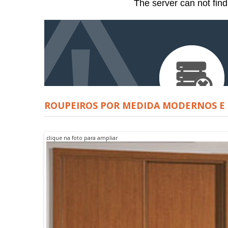
ROUPEIROS POR MEDIDA MODERNOS E 
clique na foto para ampliar