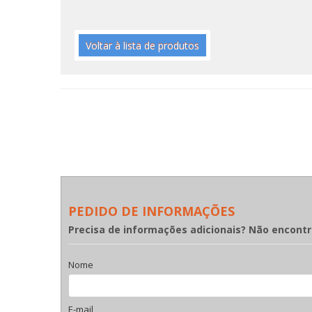
Voltar à lista de produtos
PEDIDO DE INFORMAÇÕES
Precisa de informações adicionais? Não encont
Nome
E-mail