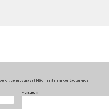
rou o que procurava? Não hesite em contactar-nos:
Mensagem