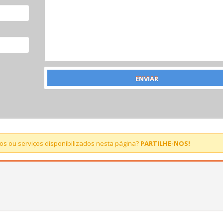
s ou serviços disponibilizados nesta página?
PARTILHE-NOS!