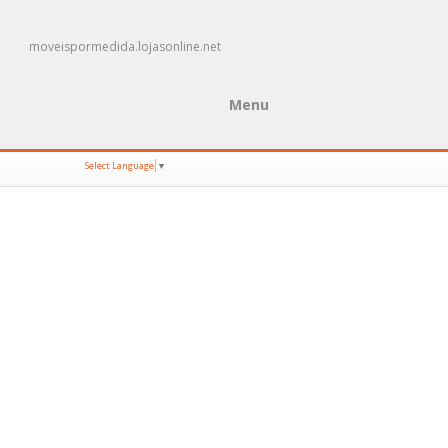
moveispormedida.lojasonline.net
Menu
Select Language
▼