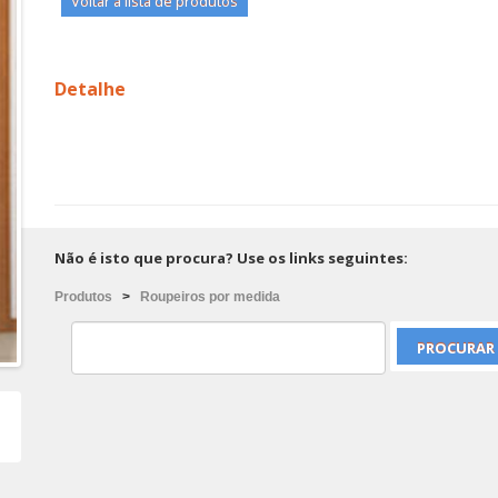
Voltar à lista de produtos
Detalhe
Não é isto que procura? Use os links seguintes:
Produtos
>
Roupeiros por medida