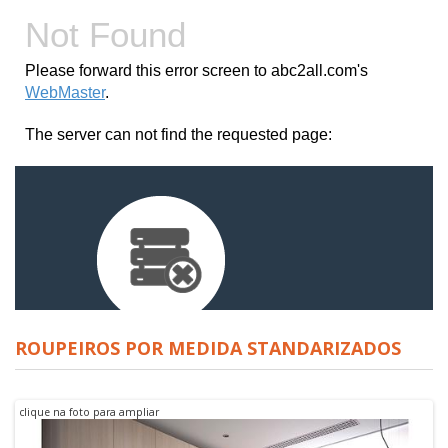
ROUPEIROS POR MEDIDA STANDARIZADOS
clique na foto para ampliar