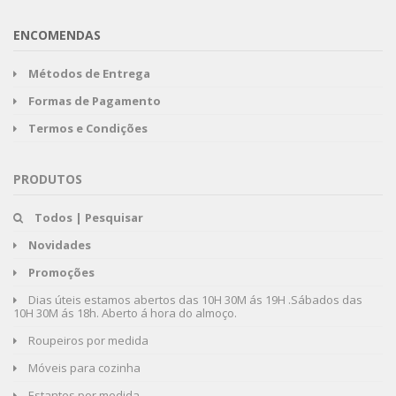
ENCOMENDAS
Métodos de Entrega
Formas de Pagamento
Termos e Condições
PRODUTOS
Todos | Pesquisar
Novidades
Promoções
Dias úteis estamos abertos das 10H 30M ás 19H .Sábados das
10H 30M ás 18h. Aberto á hora do almoço.
Roupeiros por medida
Móveis para cozinha
Estantes por medida