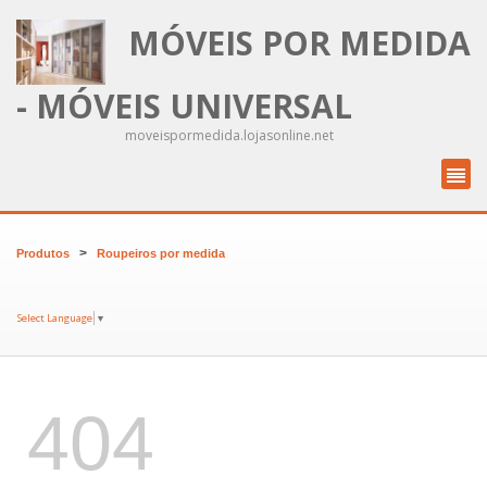
MÓVEIS POR MEDIDA
- MÓVEIS UNIVERSAL
moveispormedida.lojasonline.net
>
Produtos
Roupeiros por medida
Select Language
▼