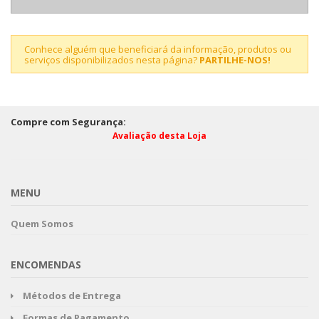
Conhece alguém que beneficiará da informação, produtos ou
serviços disponibilizados nesta página?
PARTILHE-NOS!
Compre com Segurança:
Avaliação desta Loja
MENU
Quem Somos
ENCOMENDAS
Métodos de Entrega
Formas de Pagamento