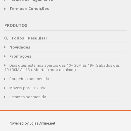
Termos e Condições
PRODUTOS
Todos | Pesquisar
Novidades
Promoções
Dias úteis estamos abertos das 10H 30M ás 19H .Sábados das
10H 30M ás 18h. Aberto á hora do almoço.
Roupeiros por medida
Móveis para cozinha
Estantes por medida
Powered by
LojasOnline.net