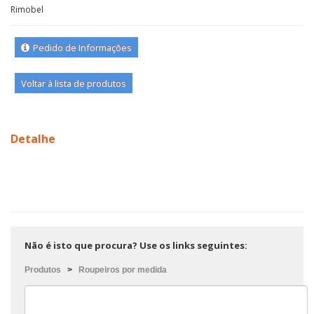
Rimobel
Pedido de Informações
Voltar à lista de produtos
Detalhe
Não é isto que procura? Use os links seguintes:
Produtos
>
Roupeiros por medida