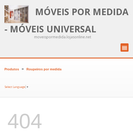
MÓVEIS POR MEDIDA
- MÓVEIS UNIVERSAL
moveispormedida.lojasonline.net
>
Produtos
Roupeiros por medida
Select Language
▼