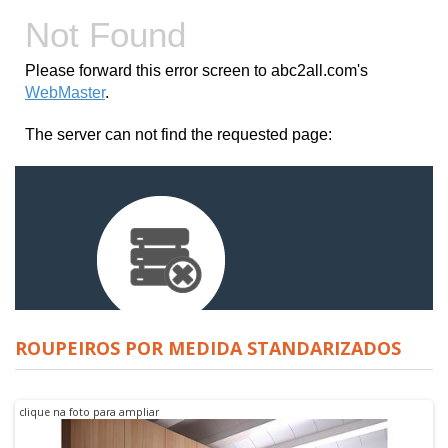
ROUPEIROS POR MEDIDA STANDARIZADOS
clique na foto para ampliar