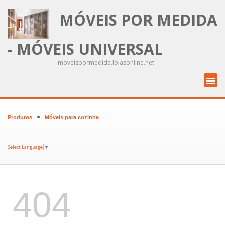
MÓVEIS POR MEDIDA
- MÓVEIS UNIVERSAL
moveispormedida.lojasonline.net
>
Produtos
Móveis para cozinha
Select Language
▼