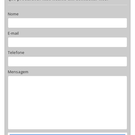
Nome
E-mail
Telefone
Mensagem