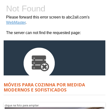
MÓVEIS PARA COZINHA POR MEDIDA
MODERNOS E SOFISTICADOS
clique na foto para ampliar