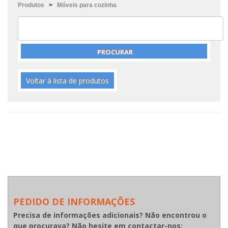
Produtos
>
Móveis para cozinha
Voltar à lista de produtos
PEDIDO DE INFORMAÇÕES
Precisa de informações adicionais? Não encontrou o
que procurava? Não hesite em contactar-nos: