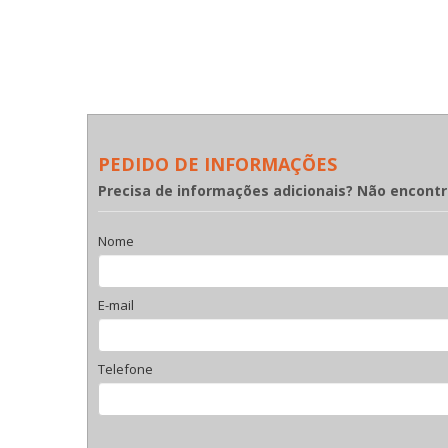
PEDIDO DE INFORMAÇÕES
Precisa de informações adicionais? Não encont
Nome
E-mail
Telefone