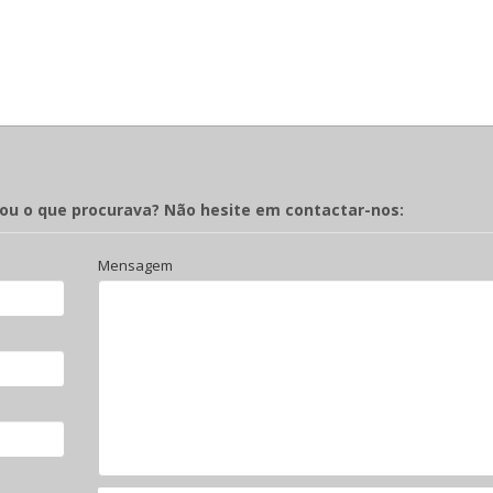
rou o que procurava? Não hesite em contactar-nos:
Mensagem