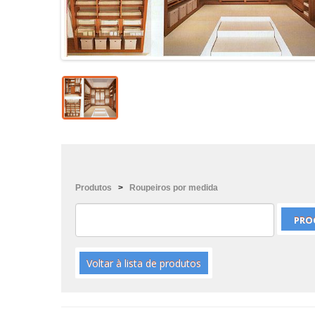
Produtos
>
Roupeiros por medida
Voltar à lista de produtos