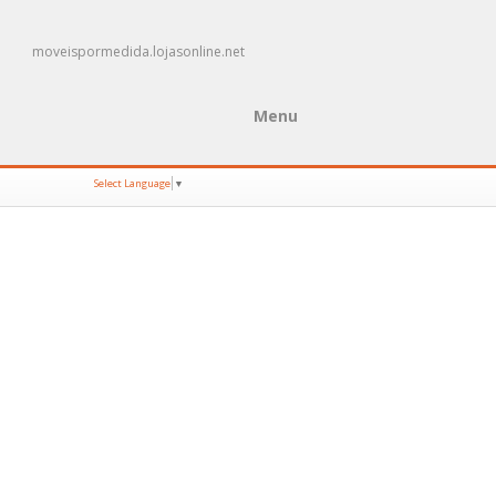
moveispormedida.lojasonline.net
Menu
Select Language
▼