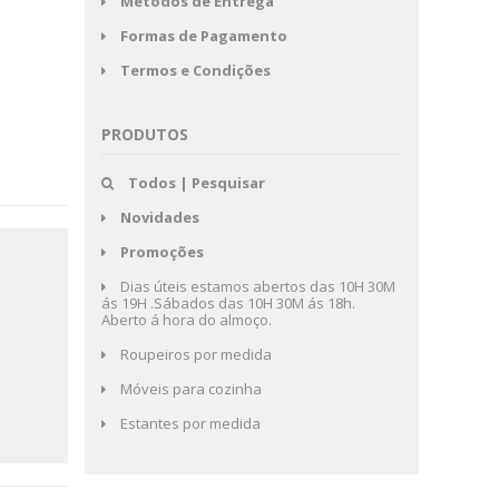
Métodos de Entrega
Formas de Pagamento
Termos e Condições
PRODUTOS
Todos | Pesquisar
Novidades
Promoções
Dias úteis estamos abertos das 10H 30M
ás 19H .Sábados das 10H 30M ás 18h.
Aberto á hora do almoço.
Roupeiros por medida
Móveis para cozinha
Estantes por medida