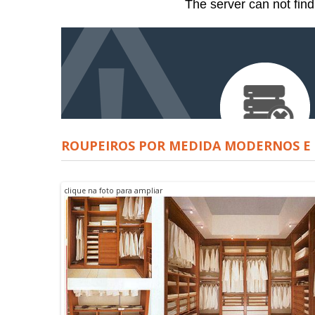
ROUPEIROS POR MEDIDA MODERNOS E 
clique na foto para ampliar