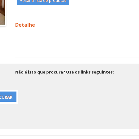
Voltar à lista de produtos
Detalhe
Não é isto que procura? Use os links seguintes: