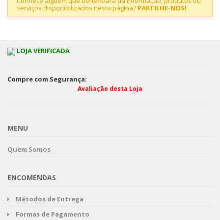
Conhece alguém que beneficiará da informação, produtos ou
serviços disponibilizados nesta página?
PARTILHE-NOS!
LOJA VERIFICADA
Compre com Segurança:
Avaliação desta Loja
MENU
Quem Somos
ENCOMENDAS
Métodos de Entrega
Formas de Pagamento