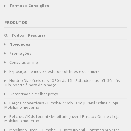
Termos e Condições
PRODUTOS
Todos | Pesquisar
Novidades
Promoções
Consolas online
Exposição de móveis,estofos,colchões e sommiers.
Horário Dias úteis das 10,30h ás 19h, Sábados das 10h 30m ás
18h, Aberto à hora do almoço .
Garantimos o melhor preço.
Berços convertíveis / Rimobel / Mobiliario Juvenil Online / Loja
Mobiliario moderno
Beliches / Kids Lourini / Mobiliario Juvenil Barato / Online / Loja
Mobiliario moderno
Mobiliario Juvenil - Rimobel - Quarto juvenil - Fazemos projetos,