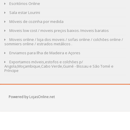
Escritórios Online
Sala estar Lourini
Móveis de cozinha por medida
Moveis low cost / moveis preços baixos /moveis baratos
Moveis online / loja dos moveis / sofas online / colchões online /
sommiers online / estrados metálicos .
Enviamos para Ilha de Madeira e Açores
Exportamos móveis,estofos e colchões p/
Angola,Moçambique,Cabo Verde,Guiné - Bissau e São Tomé e
Príncipe
Powered by
LojasOnline.net