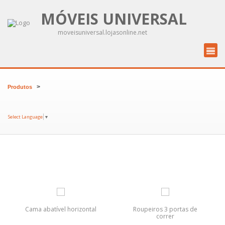
MÓVEIS UNIVERSAL
moveisuniversal.lojasonline.net
>
Produtos
Select Language
▼
Cama abatível horizontal
Roupeiros 3 portas de
correr