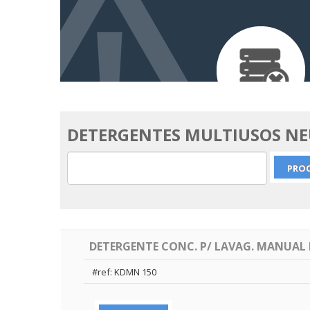
DETERGENTES MULTIUSOS N
DETERGENTE CONC. P/ LAVAG. MANUAL
#ref: KDMN 150