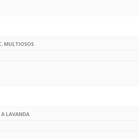
C. MULTIOSOS
 A LAVANDA