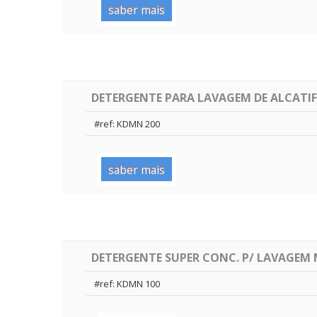
saber mais
DETERGENTE PARA LAVAGEM DE ALCATIF
#ref: KDMN 200
saber mais
DETERGENTE SUPER CONC. P/ LAVAGEM
#ref: KDMN 100