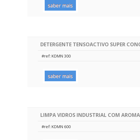
saber mais
DETERGENTE TENSOACTIVO SUPER CON
#ref: KDMN 300
saber mais
LIMPA VIDROS INDUSTRIAL COM AROMA
#ref: KDMN 600