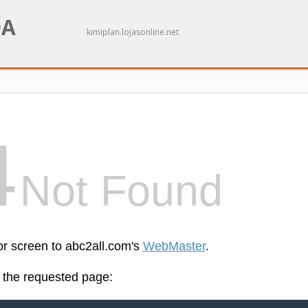
DA
kimiplan.lojasonline.net