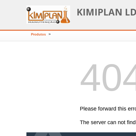
KIMIPLAN L
>
Produtos