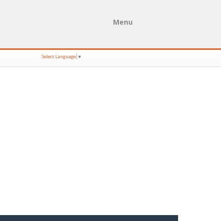
Menu
Select Language
▼