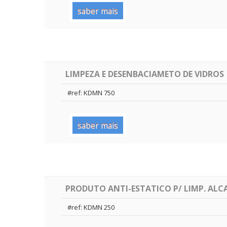
saber mais
LIMPEZA E DESENBACIAMETO DE VIDROS
#ref: KDMN 750
saber mais
PRODUTO ANTI-ESTATICO P/ LIMP. ALCAT
#ref: KDMN 250