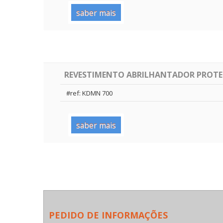
saber mais
REVESTIMENTO ABRILHANTADOR PROTEC
#ref: KDMN 700
saber mais
PEDIDO DE INFORMAÇÕES