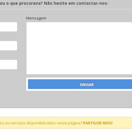
rou o que procurava? Não hesite em contactar-nos:
Mensagem
s ou serviços disponibilizados nesta página?
PARTILHE-NOS!