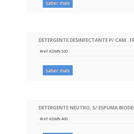
saber mais
DETERGENTE DESINFECTANTE P/ CAM . F
#ref: KDMN 500
saber mais
DETERGENTE NEUTRO, S/ ESPUMA BIOD
#ref: KDMN 400