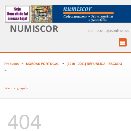
NUMISCOR
numiscor.lojasonline.net
>
>
Produtos
MOEDAS PORTUGAL
[1910 - 2001] REPÚBLICA - ESCUDO
>
Select Language
▼