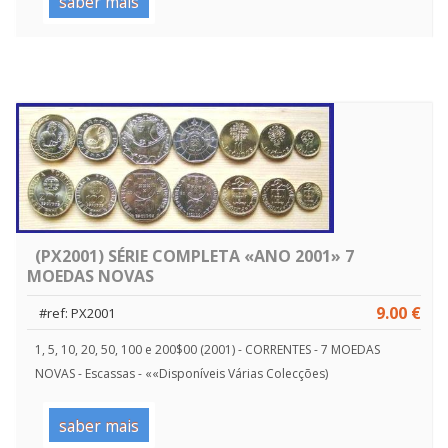
saber mais
(PX2001) SÉRIE COMPLETA «ANO 2001» 7
MOEDAS NOVAS
9.00 €
#ref: PX2001
1, 5, 10, 20, 50, 100 e 200$00 (2001) - CORRENTES - 7 MOEDAS
NOVAS - Escassas - ««Disponíveis Várias Colecções)
saber mais