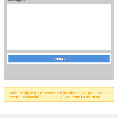
Conhece alguém que beneficiará da informação, produtos ou
serviços disponibilizados nesta página?
PARTILHE-NOS!