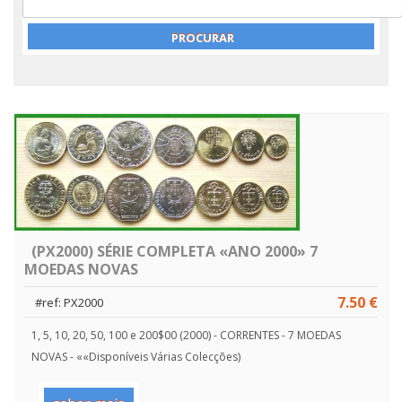
(PX2000) SÉRIE COMPLETA «ANO 2000» 7
MOEDAS NOVAS
7.50 €
#ref: PX2000
1, 5, 10, 20, 50, 100 e 200$00 (2000) - CORRENTES - 7 MOEDAS
NOVAS - ««Disponíveis Várias Colecções)