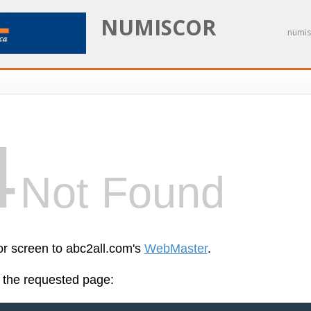
NUMISCOR
numis