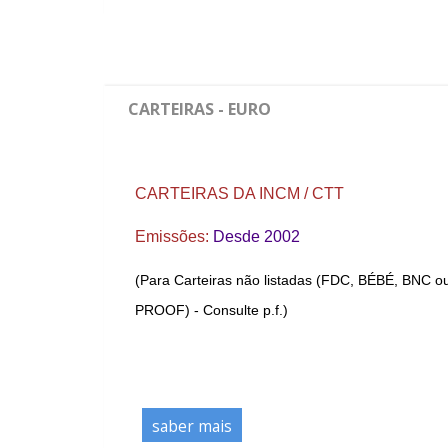
CARTEIRAS - EURO
CARTEIRAS DA INCM / CTT
Emissões:
Desde 2002
(Para Carteiras não listadas (FDC, BÉBÉ, BNC o
PROOF) - Consulte p.f.)
saber mais