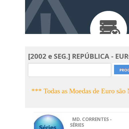
[2002 e SEG.] REPÚBLICA - EU
*** Todas as Moedas de Euro sã
MD. CORRENTES -
SÉRIES