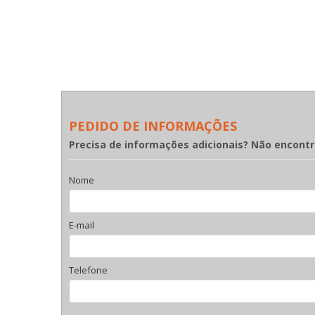
PEDIDO DE INFORMAÇÕES
Precisa de informações adicionais? Não encont
Nome
E-mail
Telefone