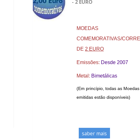
- 2 EURO
MOEDAS
COMEMORATIVAS/CORR
DE
2 EURO
Emissões:
Desde 2007
Metal:
Bimetálicas
(Em princípio, todas as Moedas
emitidas estão disponíveis)
saber mais