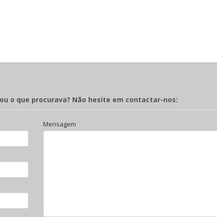
rou o que procurava? Não hesite em contactar-nos:
Mensagem