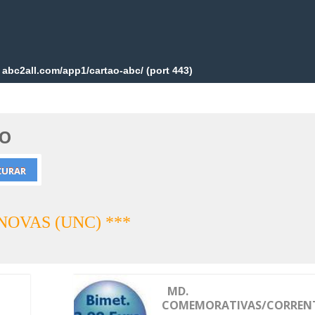
RO
o NOVAS (UNC) ***
MD.
COMEMORATIVAS/CORREN