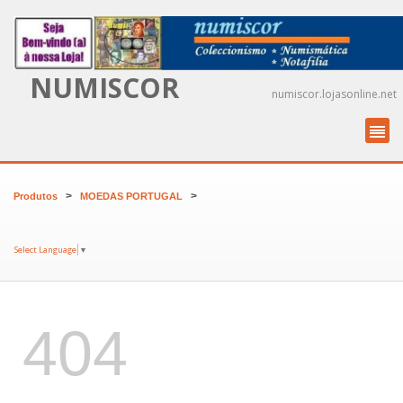
NUMISCOR
numiscor.lojasonline.net
>
>
Produtos
MOEDAS PORTUGAL
Select Language
▼