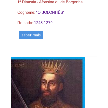
1ª Dinastia - Afonsina ou de Borgonha
Cognome:
"O BOLONHÊS"
Reinado:
1248-1279
saber mais