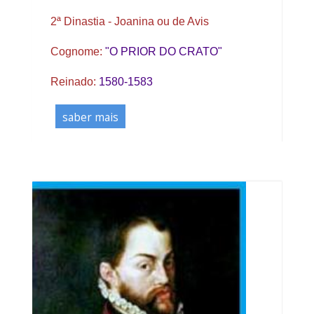
2ª Dinastia - Joanina ou de Avis
Cognome:
"O PRIOR DO CRATO"
Reinado:
1580-1583
saber mais