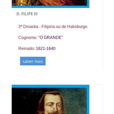
D. FILIPE III
3ª Dinastia - Filipina ou de Habsburgo
Cognome:
"O GRANDE"
Reinado:
1621-1640
saber mais