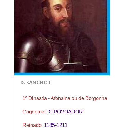
D. SANCHO I
1ª Dinastia - Afonsina ou de Borgonha
Cognome:
"O POVOADOR"
Reinado:
1185-1211