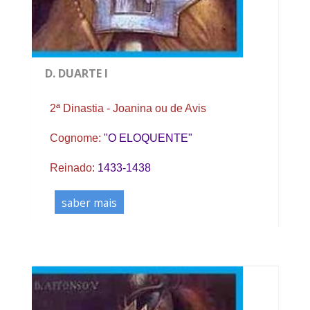
D. DUARTE I
2ª Dinastia - Joanina ou de Avis
Cognome:
"O ELOQUENTE"
Reinado:
1433-1438
saber mais