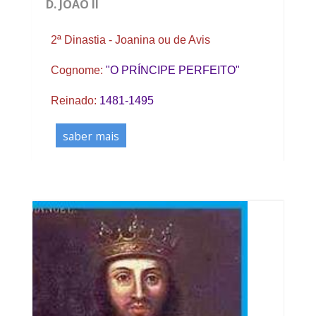
D. JOÃO II
2ª Dinastia - Joanina ou de Avis
Cognome:
"O PRÍNCIPE PERFEITO"
Reinado:
1481-1495
saber mais