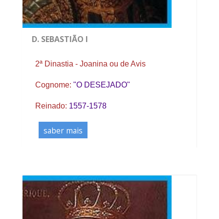
D. SEBASTIÃO I
2ª Dinastia - Joanina ou de Avis
Cognome:
"O DESEJADO"
Reinado:
1557-1578
saber mais