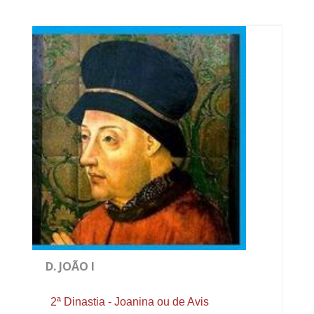
D. JOÃO I
2ª Dinastia - Joanina ou de Avis