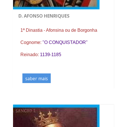
D. AFONSO HENRIQUES
1ª Dinastia - Afonsina ou de Borgonha
Cognome:
"O CONQUISTADOR"
Reinado:
1139-1185
saber mais