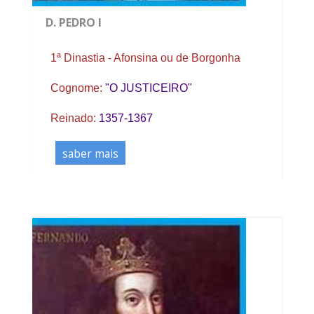
D. PEDRO I
1ª Dinastia - Afonsina ou de Borgonha
Cognome:
"O JUSTICEIRO"
Reinado:
1357-1367
saber mais