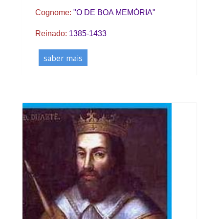
Cognome:
"O DE BOA MEMÓRIA"
Reinado:
1385-1433
saber mais