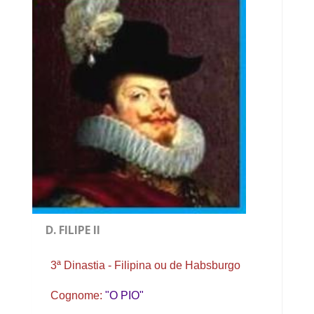
D. FILIPE II
3ª Dinastia - Filipina ou de Habsburgo
Cognome:
"O PIO"