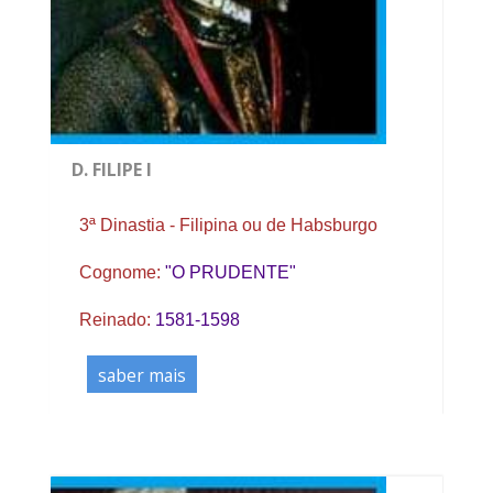
D. FILIPE I
3ª Dinastia - Filipina ou de Habsburgo
Cognome:
"O PRUDENTE"
Reinado:
1581-1598
saber mais