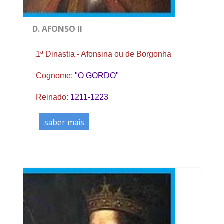
D. AFONSO II
1ª Dinastia - Afonsina ou de Borgonha
Cognome:
"O GORDO"
Reinado:
1211-1223
saber mais