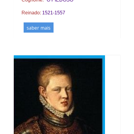
Reinado:
1521-1557
saber mais