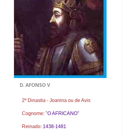
D. AFONSO V
2ª Dinastia - Joanina ou de Avis
Cognome:
"O AFRICANO"
Reinado:
1438-1481