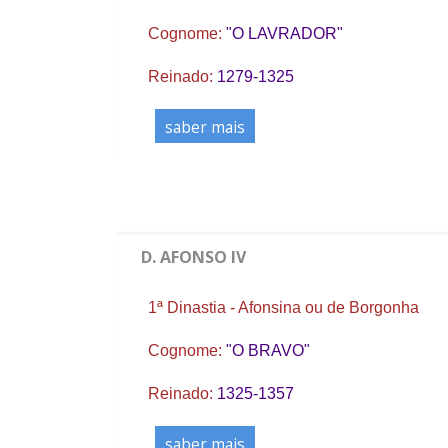
Cognome:
"O LAVRADOR"
Reinado:
1279-1325
saber mais
D. AFONSO IV
1ª Dinastia - Afonsina ou de Borgonha
Cognome:
"O BRAVO"
Reinado:
1325-1357
saber mais