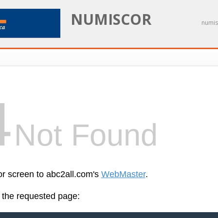
NUMISCOR
numis