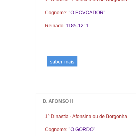
Cognome:
"O POVOADOR"
Reinado:
1185-1211
saber mais
D. AFONSO II
1ª Dinastia - Afonsina ou de Borgonha
Cognome:
"O GORDO"