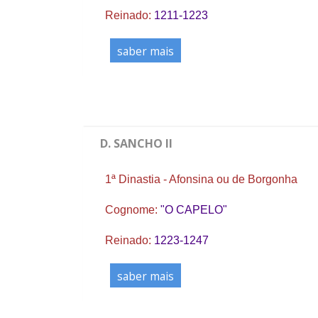
Reinado:
1211-1223
saber mais
D. SANCHO II
1ª Dinastia - Afonsina ou de Borgonha
Cognome:
"O CAPELO"
Reinado:
1223-1247
saber mais