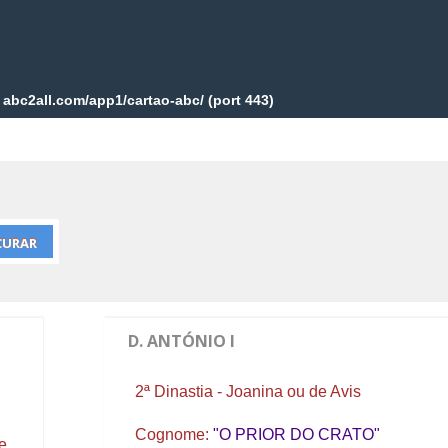
D. ANTÓNIO I
2ª Dinastia - Joanina ou de Avis
Cognome:
"O PRIOR DO CRATO"
e