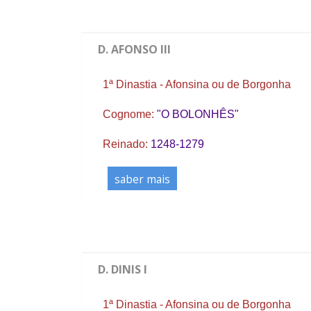
D. AFONSO III
1ª Dinastia - Afonsina ou de Borgonha
Cognome:
"O BOLONHÊS"
Reinado:
1248-1279
saber mais
D. DINIS I
1ª Dinastia - Afonsina ou de Borgonha