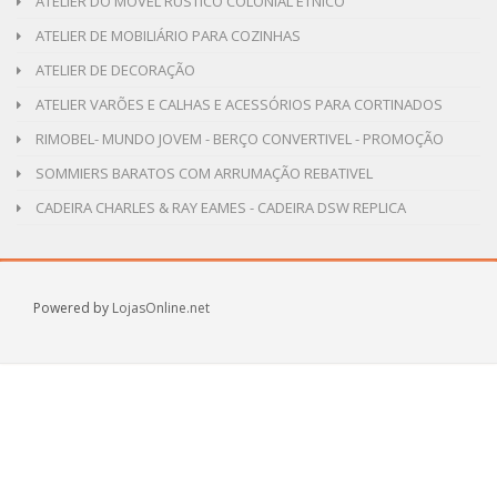
ATELIER DO MOVEL RUSTICO COLONIAL ETNICO
ATELIER DE MOBILIÁRIO PARA COZINHAS
ATELIER DE DECORAÇÃO
ATELIER VARÕES E CALHAS E ACESSÓRIOS PARA CORTINADOS
RIMOBEL- MUNDO JOVEM - BERÇO CONVERTIVEL - PROMOÇÃO
SOMMIERS BARATOS COM ARRUMAÇÃO REBATIVEL
CADEIRA CHARLES & RAY EAMES - CADEIRA DSW REPLICA
Powered by
LojasOnline.net