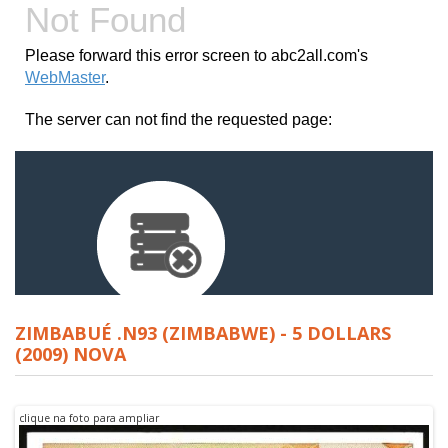
ZIMBABUÉ .N93 (ZIMBABWE) - 5 DOLLARS
(2009) NOVA
clique na foto para ampliar