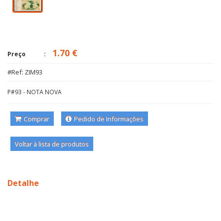
1.70 €
Preço
#Ref: ZIM93
P#93 - NOTA NOVA
Comprar
Pedido de Informações
Voltar à lista de produtos
Detalhe