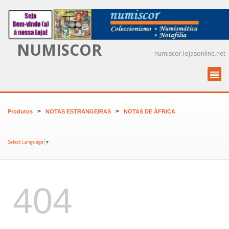
NUMISCOR
numiscor.lojasonline.net
>
>
Produtos
NOTAS ESTRANGEIRAS
NOTAS DE ÁFRICA
Select Language
▼