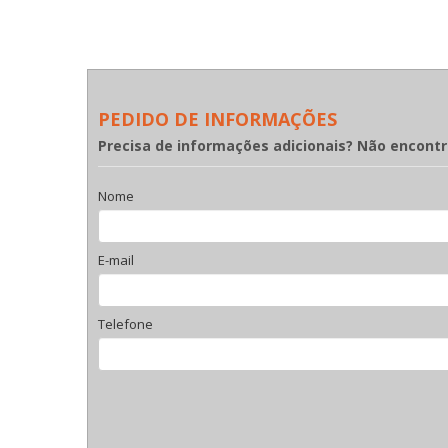
PEDIDO DE INFORMAÇÕES
Precisa de informações adicionais? Não encont
Nome
E-mail
Telefone