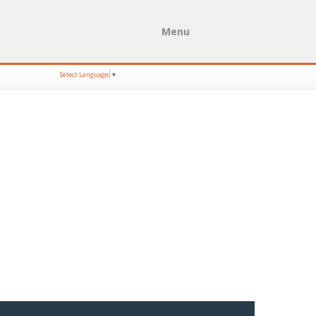
Menu
Select Language
▼