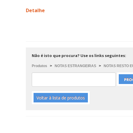
Detalhe
Não é isto que procura? Use os links seguintes:
Produtos
>
NOTAS ESTRANGEIRAS
>
NOTAS RESTO 
Voltar à lista de produtos