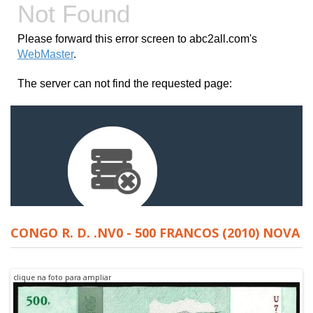
CONGO R. D. .NV0 - 500 FRANCOS (2010) NOVA
clique na foto para ampliar