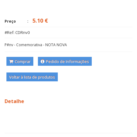
5.10 €
Preço
#Ref: CDRnv0
P#nv - Comemorativa - NOTA NOVA
Comprar
Pedido de Informações
Voltar à lista de produtos
Detalhe