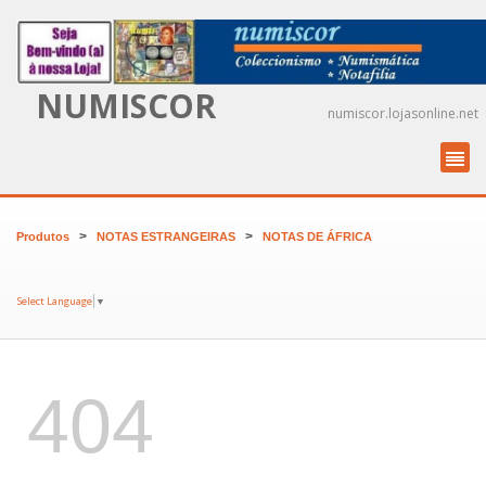
NUMISCOR
numiscor.lojasonline.net
>
>
Produtos
NOTAS ESTRANGEIRAS
NOTAS DE ÁFRICA
Select Language
▼