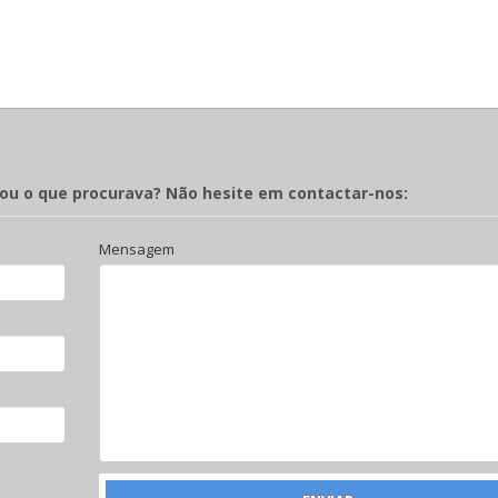
rou o que procurava? Não hesite em contactar-nos:
Mensagem