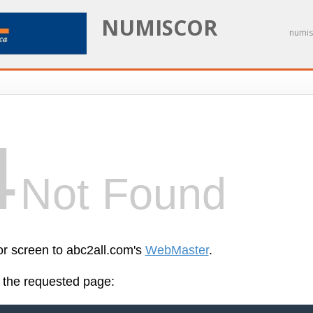
NUMISCOR
numis