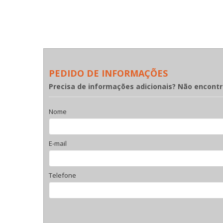
PEDIDO DE INFORMAÇÕES
Precisa de informações adicionais? Não encont
Nome
E-mail
Telefone