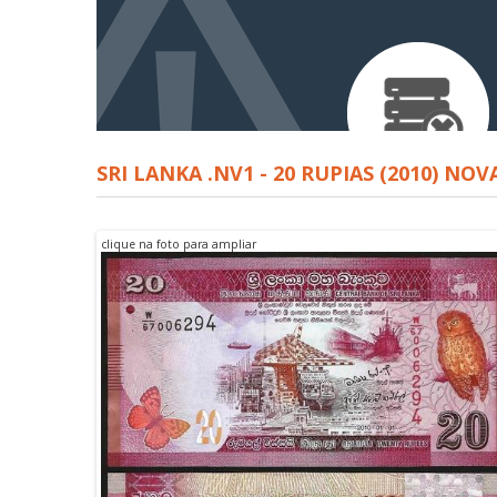
SRI LANKA .NV1 - 20 RUPIAS (2010) NOV
clique na foto para ampliar