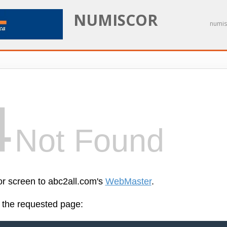
NUMISCOR
numis