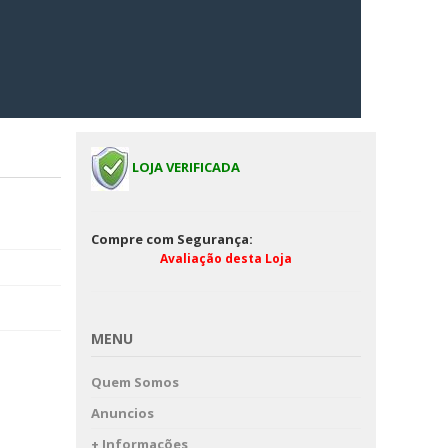
LOJA VERIFICADA
Compre com Segurança:
Avaliação desta Loja
MENU
Quem Somos
Anuncios
+ Informações