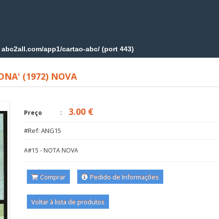
ONA' (1972) NOVA
3.00 €
Preço
#Ref: ANG15
A#15 - NOTA NOVA
Comprar
Pedido de Informações
Voltar à lista de produtos