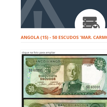
ANGOLA (15) - 50 ESCUDOS 'MAR. CARM
clique na foto para ampliar