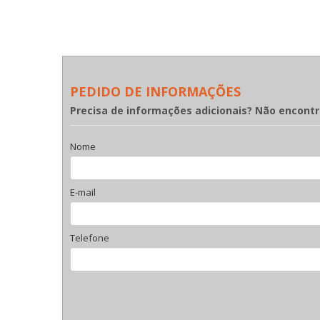
PEDIDO DE INFORMAÇÕES
Precisa de informações adicionais? Não encont
Nome
E-mail
Telefone